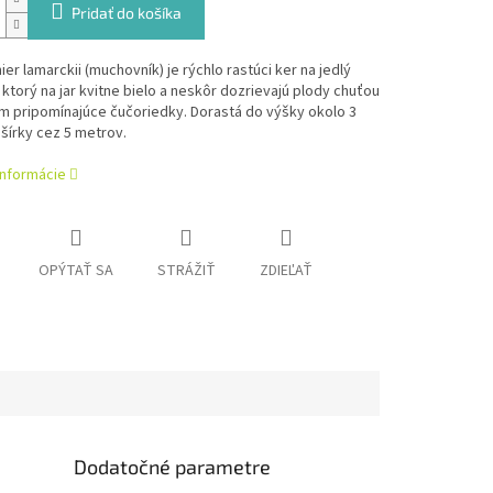
Pridať do košíka
er lamarckii (muchovník) je rýchlo rastúci ker na jedlý
, ktorý na jar kvitne bielo a neskôr dozrievajú plody chuťou
m pripomínajúce čučoriedky. Dorastá do výšky okolo 3
šírky cez 5 metrov.
informácie
OPÝTAŤ SA
STRÁŽIŤ
ZDIEĽAŤ
Dodatočné parametre