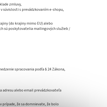
áklade zmluvy,
 v súvislosti s prevádzkovaním e-shopu,
ajiny (do krajiny mimo EU) alebo
ch sú poskytovatelia mailingových služieb /
medzenie spracovania podľa § 24 Zákona,
a adresu alebo email prevádzkovateľa
v prípade, že sa domnievate, že bolo