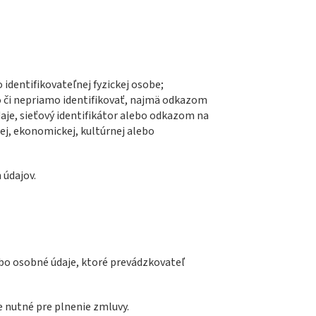
 identifikovateľnej fyzickej osobe;
o či nepriamo identifikovať, najmä odkazom
údaje, sieťový identifikátor alebo odkazom na
ckej, ekonomickej, kultúrnej alebo
 údajov.
ebo osobné údaje, ktoré prevádzkovateľ
e nutné pre plnenie zmluvy.