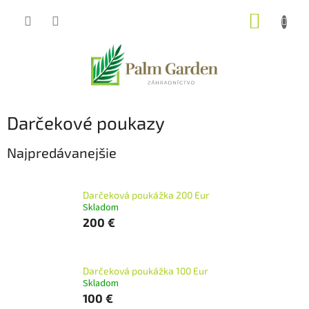
Prejsť
NÁKUP
na
obsah
KOŠÍK
Darčekové poukazy
Najpredávanejšie
Darčeková poukážka 200 Eur
Skladom
200 €
Darčeková poukážka 100 Eur
Skladom
100 €