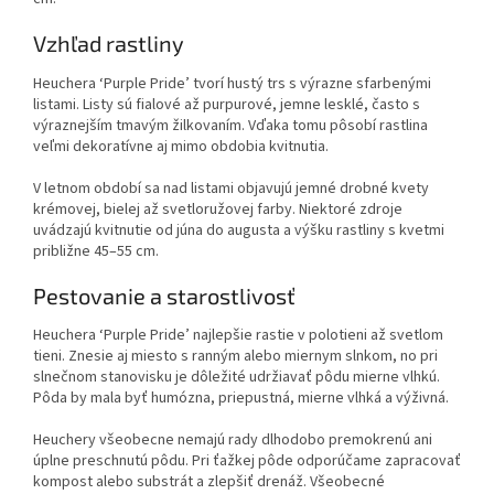
Vzhľad rastliny
Heuchera ‘Purple Pride’ tvorí hustý trs s výrazne sfarbenými
listami. Listy sú fialové až purpurové, jemne lesklé, často s
výraznejším tmavým žilkovaním. Vďaka tomu pôsobí rastlina
veľmi dekoratívne aj mimo obdobia kvitnutia.
V letnom období sa nad listami objavujú jemné drobné kvety
krémovej, bielej až svetloružovej farby. Niektoré zdroje
uvádzajú kvitnutie od júna do augusta a výšku rastliny s kvetmi
približne 45–55 cm.
Pestovanie a starostlivosť
Heuchera ‘Purple Pride’ najlepšie rastie v polotieni až svetlom
tieni. Znesie aj miesto s ranným alebo miernym slnkom, no pri
slnečnom stanovisku je dôležité udržiavať pôdu mierne vlhkú.
Pôda by mala byť humózna, priepustná, mierne vlhká a výživná.
Heuchery všeobecne nemajú rady dlhodobo premokrenú ani
úplne preschnutú pôdu. Pri ťažkej pôde odporúčame zapracovať
kompost alebo substrát a zlepšiť drenáž. Všeobecné