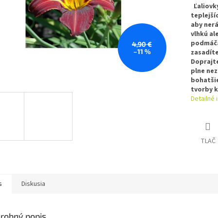
Ľaliovky
teplejší
aby nerá
vlhkú al
podmáčan
4,90 €
–11 %
zasadíte
Doprajte
plne nez
bohatšie
tvorby k
Detailné 
TLAČ
s
Diskusia
robný popis