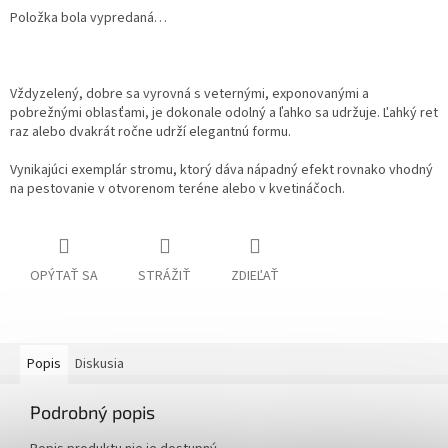
Položka bola vypredaná…
Vždyzelený, dobre sa vyrovná s veternými, exponovanými a
pobrežnými oblasťami, je dokonale odolný a ľahko sa udržuje. Ľahký ret
raz alebo dvakrát ročne udrží elegantnú formu.
Vynikajúci exemplár stromu, ktorý dáva nápadný efekt rovnako vhodný
na pestovanie v otvorenom teréne alebo v kvetináčoch.
OPÝTAŤ SA
STRÁŽIŤ
ZDIEĽAŤ
Popis
Diskusia
Podrobný popis