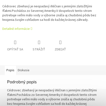
Cédrovec zbiehavý je neopadavý ihličnan s jemnými zlatožltými
fľakmi.Pochádza zo Severnej Ameriky.V dospelosti tento strom
potrebuje veľmi málo vody a výborne znáša aj chudobnú pôdu bez
hnojenia.Svojím vzhľadom sa hodí do každej krásnej záhrady.
Detailné informácie
OPÝTAŤ SA
STRÁŽIŤ
ZDIEĽAŤ
Popis
Diskusia
Podrobný popis
Cédrovec zbiehavý je neopadavý ihličnan s jemnými zlatožltými
fľakmi.Pochádza zo Severnej Ameriky.V dospelosti tento strom
potrebuje veľmi málo vody a výborne znáša aj chudobnú pôdu
bez hnojenia.Svojím vzhľadom sa hodí do každej krásnej