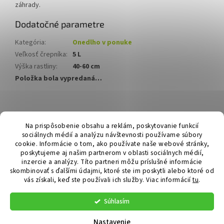
záhrady.
Dodatočné parametre
Kategória
:
Onedlho v ponuke
Veľkosť črepníka
:
5 L
Výška rastliny
:
40-60 cm
Položka bola vypredaná…
Z
á
Hurmikaki.com
Na prispôsobenie obsahu a reklám, poskytovanie funkcií
p
sociálnych médií a analýzu návštevnosti používame súbory
ä
cookie. Informácie o tom, ako používate naše webové stránky,
t
poskytujeme aj našim partnerom v oblasti sociálnych médií,
i
inzercie a analýzy. Títo partneri môžu príslušné informácie
skombinovať s ďalšími údajmi, ktoré ste im poskytli alebo ktoré od
e
vás získali, keď ste používali ich služby.
Viac informácií
tu
.
Vytvoril Shoptet
Súhlasím
Copyright 2026
Hurmikaki.com
. Všetky práva vyhradené.
Nastavenie