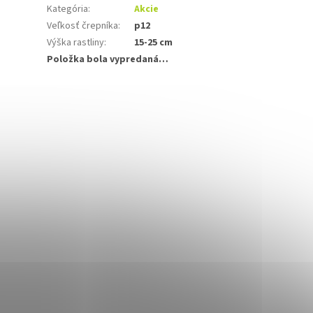
Kategória
:
Akcie
Veľkosť črepníka
:
p12
Výška rastliny
:
15-25 cm
Položka bola vypredaná…