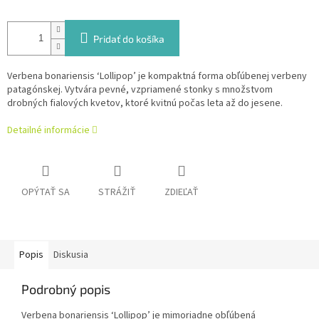
Pridať do košíka
Verbena bonariensis ‘Lollipop’ je kompaktná forma obľúbenej verbeny
patagónskej. Vytvára pevné, vzpriamené stonky s množstvom
drobných fialových kvetov, ktoré kvitnú počas leta až do jesene.
Detailné informácie
OPÝTAŤ SA
STRÁŽIŤ
ZDIEĽAŤ
Popis
Diskusia
Podrobný popis
Verbena bonariensis ‘Lollipop’ je mimoriadne obľúbená