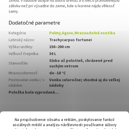
zimou. V nádobe dbajte na dobrú drenáž a o niečo pravidelnejšiu
zálivku než pri výsadbe do zeme, kde si korene nájdu vlhkosť
samy.
Dodatočné parametre
Kategória
:
Palmy,Agave,Mrazuodolná exotika
Latinský názov
:
Trachycarpus fortunei
Výška rastliny
:
150–200 cm
Veľkosť črepníka
:
30 L
Slnko až polotieň, chránené pred
Stanovište
:
suchým vetrom
Mrazuvzdornosť
:
do -18 °C
Pestovanie vonku / v
Vonku celoročne; vhodná aj do veľkej
nádobe
:
nádoby
Položka bola vypredaná…
Z
á
Hurmikaki.com
Na prispôsobenie obsahu a reklám, poskytovanie funkcií
p
sociálnych médií a analýzu návštevnosti používame súbory
ä