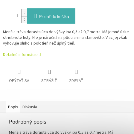
Pridať do košíka
Menšia tráva dorastajúca do výšky iba 0,5 až 0,7 metra. Má jemné úzke
striebristé listy. Nie je náročná na pôdu ani na stanovište. Viac jej však
vyhovuje slnko a polotieň než úplný tieň.
Detailné informácie
OPÝTAŤ SA
STRÁŽIŤ
ZDIEĽAŤ
Popis
Diskusia
Podrobný popis
Menšia tráva dorastajúca do výšky iba 0,5 až 0,7 metra. Má