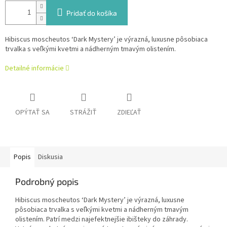
Pridať do košíka
Hibiscus moscheutos ‘Dark Mystery’ je výrazná, luxusne pôsobiaca
trvalka s veľkými kvetmi a nádherným tmavým olistením.
Detailné informácie
OPÝTAŤ SA
STRÁŽIŤ
ZDIEĽAŤ
Popis
Diskusia
Podrobný popis
Hibiscus moscheutos ‘Dark Mystery’ je výrazná, luxusne
pôsobiaca trvalka s veľkými kvetmi a nádherným tmavým
olistením. Patrí medzi najefektnejšie ibišteky do záhrady.