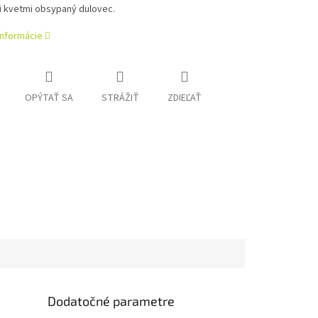
 kvetmi obsypaný dulovec.
informácie
OPÝTAŤ SA
STRÁŽIŤ
ZDIEĽAŤ
Dodatočné parametre