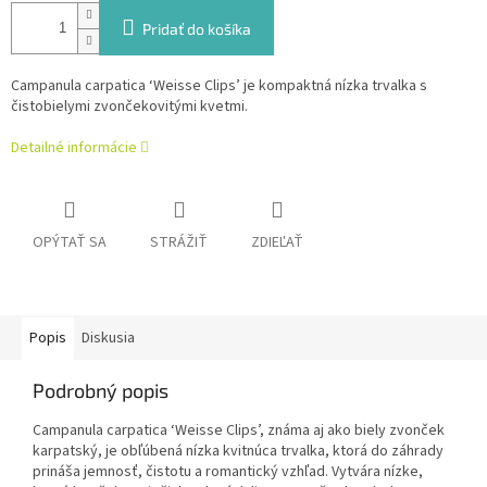
Pridať do košíka
Campanula carpatica ‘Weisse Clips’ je kompaktná nízka trvalka s
čistobielymi zvončekovitými kvetmi.
Detailné informácie
OPÝTAŤ SA
STRÁŽIŤ
ZDIEĽAŤ
Popis
Diskusia
Podrobný popis
Campanula carpatica ‘Weisse Clips’, známa aj ako biely zvonček
karpatský, je obľúbená nízka kvitnúca trvalka, ktorá do záhrady
prináša jemnosť, čistotu a romantický vzhľad. Vytvára nízke,