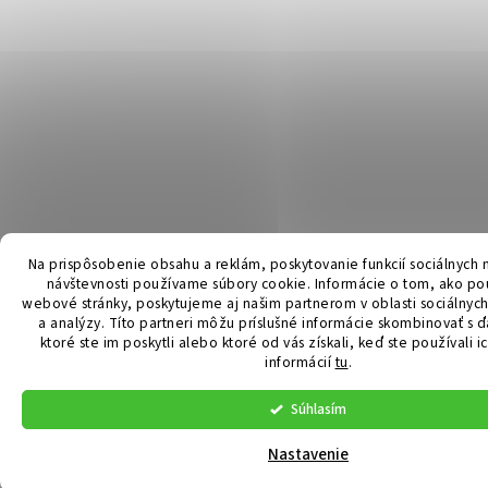
Na prispôsobenie obsahu a reklám, poskytovanie funkcií sociálnych 
návštevnosti používame súbory cookie. Informácie o tom, ako po
webové stránky, poskytujeme aj našim partnerom v oblasti sociálnych
a analýzy. Títo partneri môžu príslušné informácie skombinovať s ď
ktoré ste im poskytli alebo ktoré od vás získali, keď ste používali i
informácií
tu
.
Súhlasím
Nastavenie