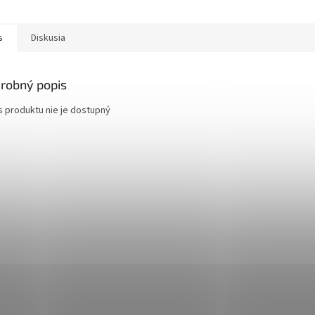
s
Diskusia
robný popis
s produktu nie je dostupný