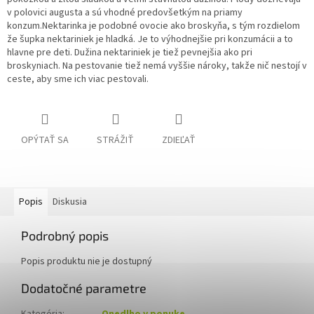
v polovici augusta a sú vhodné predovšetkým na priamy
konzum.
Nektarinka je podobné ovocie ako broskyňa, s tým rozdielom
že šupka nektariniek je hladká. Je to výhodnejšie pri konzumácii a to
hlavne pre deti. Dužina nektariniek je tiež pevnejšia ako pri
broskyniach. Na pestovanie tiež nemá vyššie nároky, takže nič nestojí v
ceste, aby sme ich viac pestovali.
OPÝTAŤ SA
STRÁŽIŤ
ZDIEĽAŤ
Popis
Diskusia
Podrobný popis
Popis produktu nie je dostupný
Dodatočné parametre