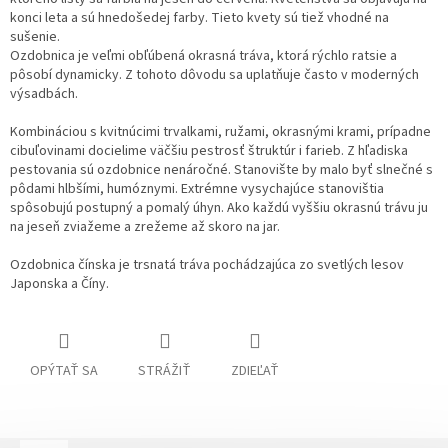
konci leta a sú hnedošedej farby. Tieto kvety sú tiež vhodné na
sušenie.
Ozdobnica je veľmi obľúbená okrasná tráva, ktorá rýchlo ratsie a
pôsobí dynamicky. Z tohoto dôvodu sa uplatňuje často v moderných
výsadbách.
Kombináciou s kvitnúcimi trvalkami, ružami, okrasnými krami, prípadne
cibuľovinami docielime väčšiu pestrosť štruktúr i farieb. Z hľadiska
pestovania sú ozdobnice nenáročné. Stanovište by malo byť slnečné s
pôdami hlbšími, humóznymi. Extrémne vysychajúce stanovištia
spôsobujú postupný a pomalý úhyn. Ako každú vyššiu okrasnú trávu ju
na jeseň zviažeme a zrežeme až skoro na jar.
Ozdobnica čínska je trsnatá tráva pochádzajúca zo svetlých lesov
Japonska a Číny.
OPÝTAŤ SA
STRÁŽIŤ
ZDIEĽAŤ