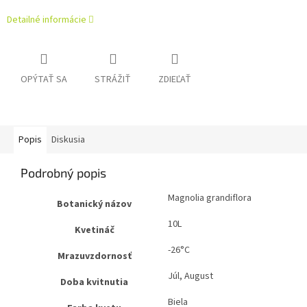
Detailné informácie
OPÝTAŤ SA
STRÁŽIŤ
ZDIEĽAŤ
Popis
Diskusia
Podrobný popis
Magnolia grandiflora
Botanický názov
10L
Kvetináč
-26°C
Mrazuvzdornosť
Júl, August
Doba kvitnutia
Biela