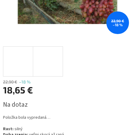
22,90 €
–18 %
22,90 €
–18 %
18,65 €
Jednotková
Na dotaz
cena:
Položka bola vypredaná…
Rast:
silný
Doba zrenia:
veľmi skorá až raná