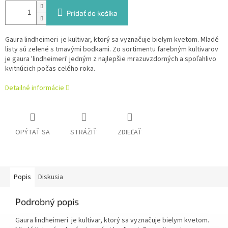
Pridať do košíka
Gaura lindheimeri je kultivar, ktorý sa vyznačuje bielym kvetom. Mladé
listy sú zelené s tmavými bodkami. Zo sortimentu farebným kultivarov
je gaura 'lindheimeri' jedným z najlepšie mrazuvzdorných a spoľahlivo
kvitnúcich počas celého roka.
Detailné informácie
OPÝTAŤ SA
STRÁŽIŤ
ZDIEĽAŤ
Popis
Diskusia
Podrobný popis
Gaura lindheimeri je kultivar, ktorý sa vyznačuje bielym kvetom.