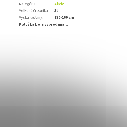
Kategória
:
Akcie
Veľkosť črepníka
:
3l
Výška rastliny
:
130-160 cm
Položka bola vypredaná…