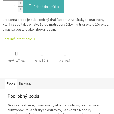
Pridať do košíka
Dracaena draco je subtropický dračí strom z Kanárskych ostrovov,
ktorý rastie tak pomaly, že do metrovej výšky mu trvá okolo 10 rokov.
U nás sa pestuje ako izbová rastlina.
Detailné informácie
OPÝTAŤ SA
STRÁŽIŤ
ZDIEĽAŤ
Popis
Diskusia
Podrobný popis
Dracaena draco
, u nás známy ako dračí strom, pochádza zo
subtrópov - z Kanárskych ostrovov, Kapverd a Madeiry.