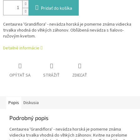
Pridať do košíka
Centaurea 'Grandiflora' - nevädza horská je pomerne známa vidiecka
trvalka vhodná do vlhkých záhonov. Obľúbená nevädza s fialovo-
ružovým kvetom.
Detailné informácie
OPÝTAŤ SA
STRÁŽIŤ
ZDIEĽAŤ
Popis
Diskusia
Podrobný popis
Centaurea 'Grandiflora' - nevädza horská je pomerne známa
vidiecka trvalka vhodná do vlhkých záhonov. Kvitne na prelome