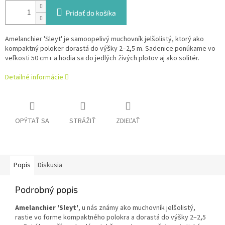
Pridať do košíka
Amelanchier 'Sleyt' je samoopelivý muchovník jelšolistý, ktorý ako
kompaktný poloker dorastá do výšky 2–2,5 m. Sadenice ponúkame vo
veľkosti 50 cm+ a hodia sa do jedlých živých plotov aj ako solitér.
Detailné informácie
OPÝTAŤ SA
STRÁŽIŤ
ZDIEĽAŤ
Popis
Diskusia
Podrobný popis
Amelanchier 'Sleyt'
, u nás známy ako muchovník jelšolistý,
rastie vo forme kompaktného polokra a dorastá do výšky 2–2,5